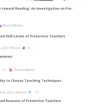
 toward Reading: An Investigation on Pre-
PlumX Metrics
d Skill Levels of Preservice Teachers
66, 2023 (TRDizin)
rlenmesi
PlumX Metrics
lity to Choose Teaching Techniques
.29-40, 2022 (TRDizin)
and Reasons of Preservice Teachers