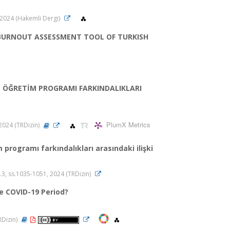
, 2024 (Hakemli Dergi)
L BURNOUT ASSESSMENT TOOL OF TURKISH
 ÖĞRETİM PROGRAMI FARKINDALIKLARI
PlumX Metrics
 2024 (TRDizin)
programı farkındalıkları arasındaki ilişki
sa.3, ss.1035-1051, 2024 (TRDizin)
e COVID-19 Period?
TRDizin)