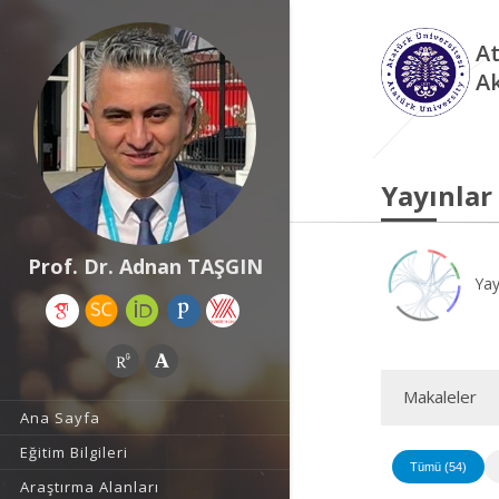
At
A
Yayınlar
Prof. Dr. Adnan TAŞGIN
Yay
Makaleler
Ana Sayfa
Eğitim Bilgileri
Tümü (54)
Araştırma Alanları