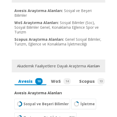
Avesis Araştırma Alanları:
Sosyal ve Beşeri
Bilimler
WoS Araştırma Alanları:
Sosyal Bilimler (Soc),
Sosyal Bilimler Genel, Konaklama Eğlence Spor ve
Turizm
Scopus Araştırma Alanları:
Genel Sosyal Bilimler,
Turizm, Eğlence ve Konaklama İşletmeciliği
Akademik Faaliyetlere Dayalı Araştırma Alanları
Avesis
WoS
Scopus
10
14
13
Avesis Araştırma Alanları
Sosyal ve Beşeri Bilimler
İşletme