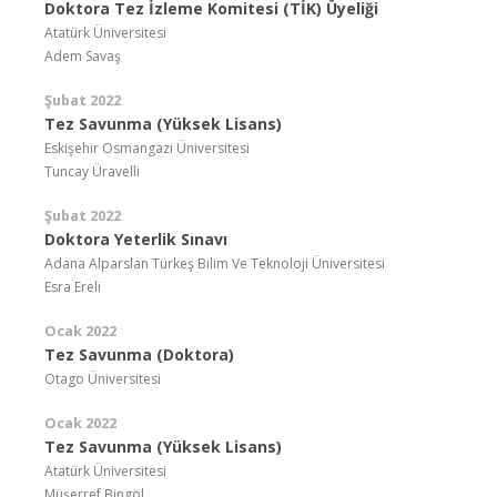
Doktora Tez İzleme Komitesi (TİK) Üyeliği
Atatürk Üniversitesi
Adem Savaş
Şubat 2022
Tez Savunma (Yüksek Lisans)
Eskişehir Osmangazi Üniversitesi
Tuncay Üravelli
Şubat 2022
Doktora Yeterlik Sınavı
Adana Alparslan Türkeş Bilim Ve Teknoloji Üniversitesi
Esra Ereli
Ocak 2022
Tez Savunma (Doktora)
Otago Üniversitesi
Ocak 2022
Tez Savunma (Yüksek Lisans)
Atatürk Üniversitesi
Müşerref Bingöl