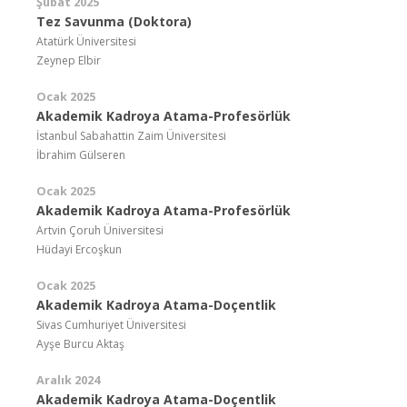
Şubat 2025
Tez Savunma (Doktora)
Atatürk Üniversitesi
Zeynep Elbir
Ocak 2025
Akademik Kadroya Atama-Profesörlük
İstanbul Sabahattin Zaim Üniversitesi
İbrahim Gülseren
Ocak 2025
Akademik Kadroya Atama-Profesörlük
Artvin Çoruh Üniversitesi
Hüdayi Ercoşkun
Ocak 2025
Akademik Kadroya Atama-Doçentlik
Sivas Cumhuriyet Üniversitesi
Ayşe Burcu Aktaş
Aralık 2024
Akademik Kadroya Atama-Doçentlik