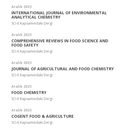
Aralık 2023
INTERNATIONAL JOURNAL OF ENVIRONMENTAL
ANALYTICAL CHEMISTRY
SCI-E Kapsamındaki Dergi
Aralık 2023
COMPREHENSIVE REVIEWS IN FOOD SCIENCE AND
FOOD SAFETY
SCI-E Kapsamındaki Dergi
Aralık 2023
JOURNAL OF AGRICULTURAL AND FOOD CHEMISTRY
SCI-E Kapsamındaki Dergi
Aralık 2023
FOOD CHEMISTRY
SCI-E Kapsamındaki Dergi
Aralık 2023
COGENT FOOD & AGRICULTURE
SCI-E Kapsamındaki Dergi