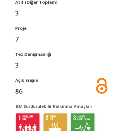
Atıf (Diğer Toplam)
3
Proje
7
Tez Danışmanlığı
3
Açık Erişim
86
BM Sürdürülebilir Kalkınma Amaçları