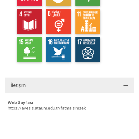
İletişim
Web Sayfası
https://avesis.atauni.edu.tr/fatma.simsek