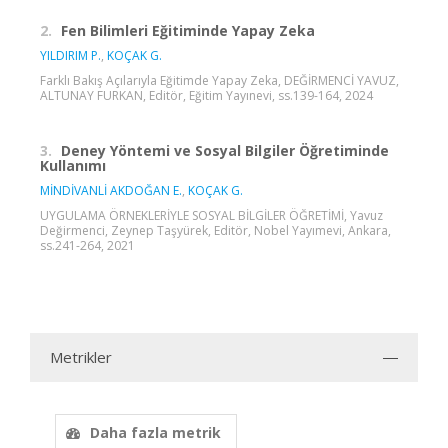
2.
Fen Bilimleri Eğitiminde Yapay Zeka
YILDIRIM P.
,
KOÇAK G.
Farklı Bakış Açılarıyla Eğitimde Yapay Zeka, DEĞİRMENCİ YAVUZ,
ALTUNAY FURKAN, Editör, Eğitim Yayınevi, ss.139-164, 2024
3.
Deney Yöntemi ve Sosyal Bilgiler Öğretiminde
Kullanımı
MİNDİVANLİ AKDOĞAN E.
,
KOÇAK G.
UYGULAMA ÖRNEKLERİYLE SOSYAL BİLGİLER ÖĞRETİMİ, Yavuz
Değirmenci, Zeynep Taşyürek, Editör, Nobel Yayımevi, Ankara,
ss.241-264, 2021
Metrikler
Daha fazla metrik