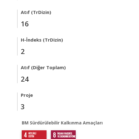
Atıf (TrDizin)
16
H-İndeks (TrDizin)
2
Atıf (Diğer Toplam)
24
Proje
3
BM Sürdürülebilir Kalkınma Amaçları