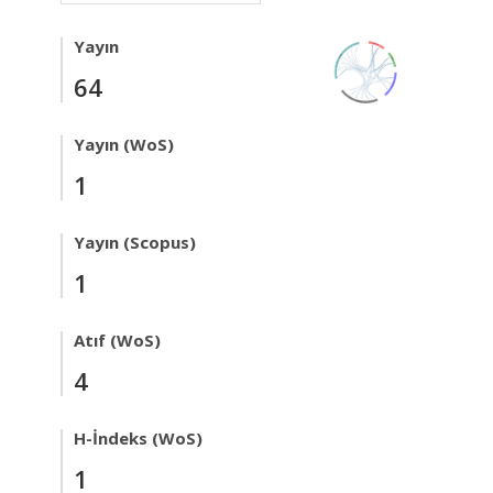
Yayın
64
Yayın (WoS)
1
Yayın (Scopus)
1
Atıf (WoS)
4
H-İndeks (WoS)
1