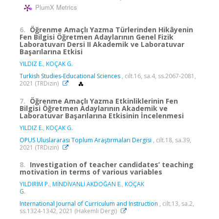
PlumX Metrics
6.
Öğrenme Amaçlı Yazma Türlerinden Hikâyenin
Fen Bilgisi Öğretmen Adaylarının Genel Fizik
Laboratuvarı Dersi II Akademik ve Laboratuvar
Başarılarına Etkisi
YILDIZ E.
,
KOÇAK G.
Turkish Studies-Educational Sciences
, cilt.16, sa.4, ss.2067-2081,
2021 (TRDizin)
7.
Öğrenme Amaçlı Yazma Etkinliklerinin Fen
Bilgisi Öğretmen Adaylarının Akademik ve
Laboratuvar Başarılarına Etkisinin İncelenmesi
YILDIZ E.
,
KOÇAK G.
OPUS Uluslararası Toplum Araştırmaları Dergisi
, cilt.18, sa.39,
2021 (TRDizin)
8.
Investigation of teacher candidates’ teaching
motivation in terms of various variables
YILDIRIM P.
,
MİNDİVANLİ AKDOĞAN E.
,
KOÇAK
G.
International Journal of Curriculum and Instruction
, cilt.13, sa.2,
ss.1324-1342, 2021 (Hakemli Dergi)