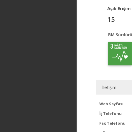
Açık Erişim
15
BM Sürdürü
İletişim
Web Sayfası
İş Telefonu
Fax Telefonu