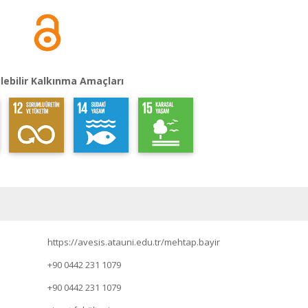
lebilir Kalkınma Amaçları
https://avesis.atauni.edu.tr/mehtap.bayir
+90 0442 231 1079
+90 0442 231 1079