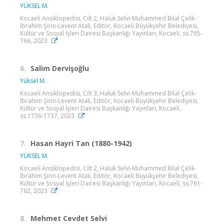
YÜKSEL M.
Kocaeli Ansiklopedisi, Cilt 2, Haluk Selvi-Muhammed Bilal Çelik-
İbrahim Şirin-Levent Atalı, Editör, Kocaeli Büyükşehir Belediyesi,
Kültür ve Sosyal İşleri Dairesi Başkanlığı Yayınları, Kocaeli, ss.765-
766, 2023
6.
Salim Dervişoğlu
Yüksel M.
Kocaeli Ansiklopedisi, Cilt 3, Haluk Selvi-Muhammed Bilal Çelik-
İbrahim Şirin-Levent Atalı, Editör, Kocaeli Büyükşehir Belediyesi,
Kültür ve Sosyal İşleri Dairesi Başkanlığı Yayınları, Kocaeli,
ss.1736-1737, 2023
7.
Hasan Hayri Tan (1880-1942)
YÜKSEL M.
Kocaeli Ansiklopedisi, Cilt 2, Haluk Selvi-Muhammed Bilal Çelik-
İbrahim Şirin-Levent Atalı, Editör, Kocaeli Büyükşehir Belediyesi,
Kültür ve Sosyal İşleri Dairesi Başkanlığı Yayınları, Kocaeli, ss.761-
762, 2023
8.
Mehmet Cevdet Selvi