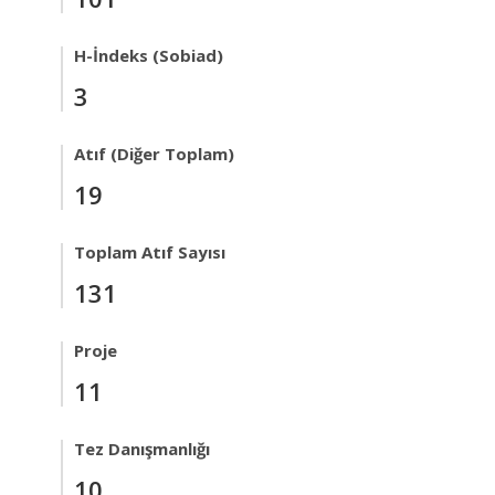
H-İndeks (Sobiad)
3
Atıf (Diğer Toplam)
19
Toplam Atıf Sayısı
131
Proje
11
Tez Danışmanlığı
10