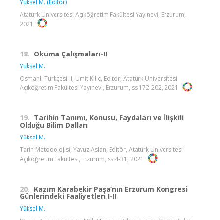
Yüksel M. (Editör)
Atatürk Üniversitesi Açıköğretim Fakültesi Yayınevi, Erzurum,
2021
18.
Okuma Çalışmaları-II
Yüksel M.
Osmanlı Türkçesi-II, Ümit Kılıç, Editör, Atatürk Üniversitesi
Açıköğretim Fakültesi Yayınevi, Erzurum, ss.172-202, 2021
19.
Tarihin Tanımı, Konusu, Faydaları ve İlişkili
Olduğu Bilim Dalları
Yüksel M.
Tarih Metodolojisi, Yavuz Aslan, Editör, Atatürk Üniversitesi
Açıköğretim Fakültesi, Erzurum, ss.4-31, 2021
20.
Kazım Karabekir Paşa’nın Erzurum Kongresi
Günlerindeki Faaliyetleri I-II
Yüksel M.