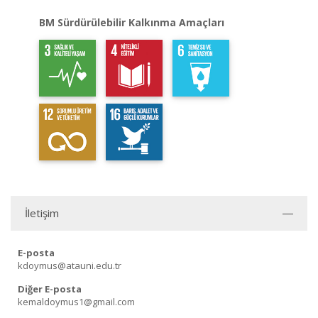
BM Sürdürülebilir Kalkınma Amaçları
İletişim
E-posta
kdoymus@atauni.edu.tr
Diğer E-posta
kemaldoymus1@gmail.com