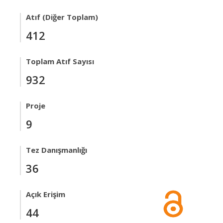
Atıf (Diğer Toplam)
412
Toplam Atıf Sayısı
932
Proje
9
Tez Danışmanlığı
36
Açık Erişim
44