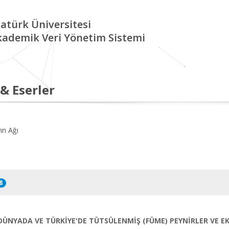
atürk Üniversitesi
kademik Veri Yönetim Sistemi
 & Eserler
ın Ağı
8
DÜNYADA VE TÜRKİYE'DE TÜTSÜLENMİŞ (FÜME) PEYNİRLER VE 