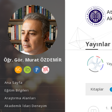
At
A
Yayınlar
Öğr. Gör. Murat ÖZDEMİR
Yay
Ana Sayfa
Kitaplar
Eğitim Bilgileri
Araştırma Alanları
Akademik İdari Deneyim
1.