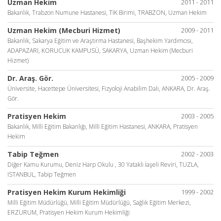
Uzman Hekim
2011 - 2011
Bakanlık, Trabzon Numune Hastanesi, TİK Birimi, TRABZON, Uzman Hekim
Uzman Hekim (Mecburi Hizmet)
2009 - 2011
Bakanlık, Sakarya Eğitim ve Araştırma Hastanesi, Başhekim Yardımcısı,
ADAPAZARI, KORUCUK KAMPUSÜ, SAKARYA, Uzman Hekim (Mecburi
Hizmet)
Dr. Araş. Gör.
2005 - 2009
Üniversite, Hacettepe Üniversitesi, Fizyoloji Anabilim Dalı, ANKARA, Dr. Araş.
Gör.
Pratisyen Hekim
2003 - 2005
Bakanlık, Milli Eğitim Bakanlığı, Milli Eğitim Hastanesi, ANKARA, Pratisyen
Hekim
Tabip Teğmen
2002 - 2003
Diğer Kamu Kurumu, Deniz Harp Okulu , 30 Yataklı İaşeli Reviri, TUZLA,
ISTANBUL, Tabip Teğmen
Pratisyen Hekim Kurum Hekimliği
1999 - 2002
Milli Eğitim Müdürlüğü, Milli Eğitim Müdürlüğü, Sağlık Eğitim Merkezi,
ERZURUM, Pratisyen Hekim Kurum Hekimliği