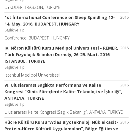
UYKUDER, TRABZON, TURKIYE
1st İnternational Conference on Sleep Spindling 12-
2016
14. May, 2016, BUDAPEST, HUNGARY
Sağlık ve Tıp
Conference, BUDAPEST, HUNGARY
IV. Nöron Kültürü Kursu Medipol Üniversitesi - REMER,
2016
Türk Fizyolojik Bilimleri Derneği, 26-29. Mart. 2016
İSTANBUL, TURKIYE
Sağlık ve Tıp
İstanbul Medipol Üniversitesi
VI. Uluslararası Sağlıkta Performans ve Kalite
2016
Kongresi “Klinik Süreçlerde Kalite Teknoloji ve İşbirliği”,
ANTALYA, TURKIYE
Sağlık ve Tıp
Uluslararası Kalite Kongresi (Sağlık Bakanlığı), ANTALYA, TURKIYE
Hücre Kültürü Kursu “Atlas Biyoteknoloji Nükleikasit-
2016
Protein-Hücre Kültürü Uygulamaları”, Bölge Eğitim ve