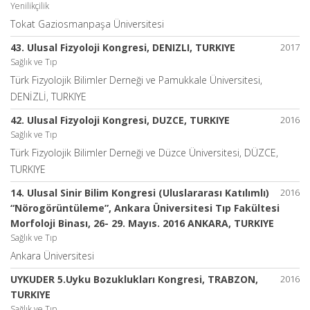
Yenilikçilik
Tokat Gaziosmanpaşa Üniversitesi
43. Ulusal Fizyoloji Kongresi, DENIZLI, TURKIYE
2017
Sağlık ve Tıp
Türk Fizyolojik Bilimler Derneği ve Pamukkale Üniversitesi,
DENİZLİ, TURKIYE
42. Ulusal Fizyoloji Kongresi, DUZCE, TURKIYE
2016
Sağlık ve Tıp
Türk Fizyolojik Bilimler Derneği ve Düzce Üniversitesi, DÜZCE,
TURKIYE
14. Ulusal Sinir Bilim Kongresi (Uluslararası Katılımlı)
2016
“Nörogörüntüleme”, Ankara Üniversitesi Tıp Fakültesi
Morfoloji Binası, 26- 29. Mayıs. 2016 ANKARA, TURKIYE
Sağlık ve Tıp
Ankara Üniversitesi
UYKUDER 5.Uyku Bozuklukları Kongresi, TRABZON,
2016
TURKIYE
Sağlık ve Tıp