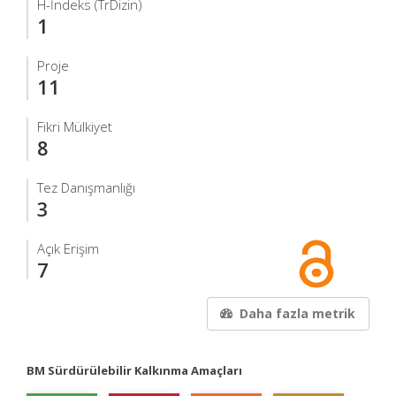
H-İndeks (TrDizin)
1
Proje
11
Fikri Mülkiyet
8
Tez Danışmanlığı
3
Açık Erişim
7
Daha fazla metrik
BM Sürdürülebilir Kalkınma Amaçları