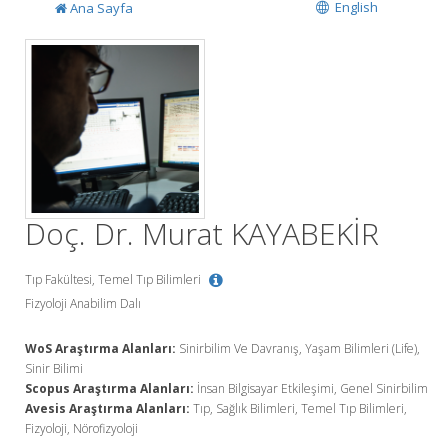
English
Ana Sayfa
Doç. Dr. Murat KAYABEKİR
Tıp Fakültesi, Temel Tıp Bilimleri
Fizyoloji Anabilim Dalı
WoS Araştırma Alanları:
Sinirbilim Ve Davranış, Yaşam Bilimleri (Life),
Sinir Bilimi
Scopus Araştırma Alanları:
İnsan Bilgisayar Etkileşimi, Genel Sinirbilim
Avesis Araştırma Alanları:
Tıp, Sağlık Bilimleri, Temel Tıp Bilimleri,
Fizyoloji, Nörofizyoloji