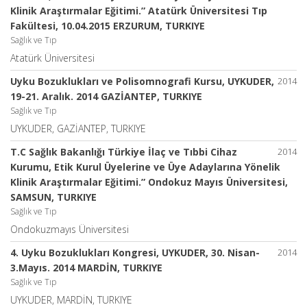
Klinik Araştırmalar Eğitimi.” Atatürk Üniversitesi Tıp
Fakültesi, 10.04.2015 ERZURUM, TURKIYE
Sağlık ve Tıp
Atatürk Üniversitesi
Uyku Bozuklukları ve Polisomnografi Kursu, UYKUDER,
2014
19-21. Aralık. 2014 GAZİANTEP, TURKIYE
Sağlık ve Tıp
UYKUDER, GAZİANTEP, TURKIYE
T.C Sağlık Bakanlığı Türkiye İlaç ve Tıbbi Cihaz
2014
Kurumu, Etik Kurul Üyelerine ve Üye Adaylarına Yönelik
Klinik Araştırmalar Eğitimi.” Ondokuz Mayıs Üniversitesi,
SAMSUN, TURKIYE
Sağlık ve Tıp
Ondokuzmayıs Üniversitesi
4. Uyku Bozuklukları Kongresi, UYKUDER, 30. Nisan-
2014
3.Mayıs. 2014 MARDİN, TURKIYE
Sağlık ve Tıp
UYKUDER, MARDİN, TURKIYE