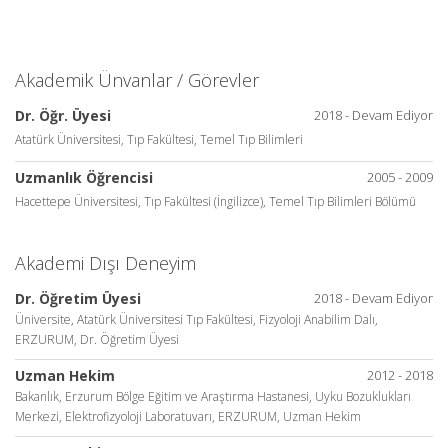
Akademik Ünvanlar / Görevler
Dr. Öğr. Üyesi
2018 - Devam Ediyor
Atatürk Üniversitesi, Tıp Fakültesi, Temel Tıp Bilimleri
Uzmanlık Öğrencisi
2005 - 2009
Hacettepe Üniversitesi, Tıp Fakültesi (İngilizce), Temel Tıp Bilimleri Bölümü
Akademi Dışı Deneyim
Dr. Öğretim Üyesi
2018 - Devam Ediyor
Üniversite, Atatürk Üniversitesi Tıp Fakültesi, Fizyoloji Anabilim Dalı,
ERZURUM, Dr. Öğretim Üyesi
Uzman Hekim
2012 - 2018
Bakanlık, Erzurum Bölge Eğitim ve Araştırma Hastanesi, Uyku Bozuklukları
Merkezi, Elektrofizyoloji Laboratuvarı, ERZURUM, Uzman Hekim