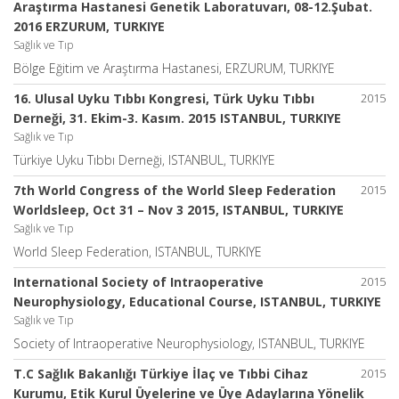
Araştırma Hastanesi Genetik Laboratuvarı, 08-12.Şubat.
2016 ERZURUM, TURKIYE
Sağlık ve Tıp
Bölge Eğitim ve Araştırma Hastanesi, ERZURUM, TURKIYE
16. Ulusal Uyku Tıbbı Kongresi, Türk Uyku Tıbbı
2015
Derneği, 31. Ekim-3. Kasım. 2015 ISTANBUL, TURKIYE
Sağlık ve Tıp
Türkiye Uyku Tıbbı Derneği, ISTANBUL, TURKIYE
7th World Congress of the World Sleep Federation
2015
Worldsleep, Oct 31 – Nov 3 2015, ISTANBUL, TURKIYE
Sağlık ve Tıp
World Sleep Federation, ISTANBUL, TURKIYE
International Society of Intraoperative
2015
Neurophysiology, Educational Course, ISTANBUL, TURKIYE
Sağlık ve Tıp
Society of Intraoperative Neurophysiology, ISTANBUL, TURKIYE
T.C Sağlık Bakanlığı Türkiye İlaç ve Tıbbi Cihaz
2015
Kurumu, Etik Kurul Üyelerine ve Üye Adaylarına Yönelik