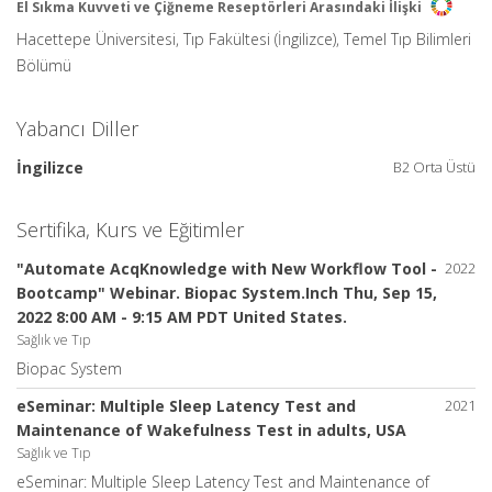
El Sıkma Kuvveti ve Çiğneme Reseptörleri Arasındaki İlişki
Hacettepe Üniversitesi, Tıp Fakültesi (İngilizce), Temel Tıp Bilimleri
Bölümü
Yabancı Diller
İngilizce
B2 Orta Üstü
Sertifika, Kurs ve Eğitimler
"Automate AcqKnowledge with New Workflow Tool -
2022
Bootcamp" Webinar. Biopac System.Inch Thu, Sep 15,
2022 8:00 AM - 9:15 AM PDT United States.
Sağlık ve Tıp
Biopac System
eSeminar: Multiple Sleep Latency Test and
2021
Maintenance of Wakefulness Test in adults, USA
Sağlık ve Tıp
eSeminar: Multiple Sleep Latency Test and Maintenance of