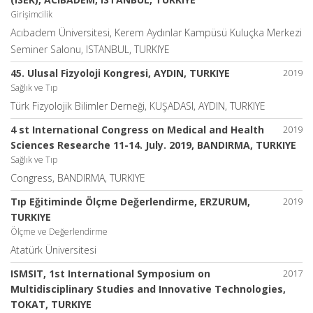
Girişimcilik
Acıbadem Üniversitesi, Kerem Aydınlar Kampüsü Kuluçka Merkezi
Seminer Salonu, ISTANBUL, TURKIYE
45. Ulusal Fizyoloji Kongresi, AYDIN, TURKIYE
2019
Sağlık ve Tıp
Türk Fizyolojik Bilimler Derneği, KUŞADASI, AYDIN, TURKIYE
4 st International Congress on Medical and Health
2019
Sciences Researche 11-14. July. 2019, BANDIRMA, TURKIYE
Sağlık ve Tıp
Congress, BANDIRMA, TURKIYE
Tıp Eğitiminde Ölçme Değerlendirme, ERZURUM,
2019
TURKIYE
Ölçme ve Değerlendirme
Atatürk Üniversitesi
ISMSIT, 1st International Symposium on
2017
Multidisciplinary Studies and Innovative Technologies,
TOKAT, TURKIYE