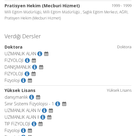
Pratisyen Hekim (Mecburi Hizmet)
1999 - 1999
Milli Eğitim Müdürlüğü, Milli Eğitim Müdürlüğü , Sağlık Eğitim Merkezi, AĞRI,
Pratisyen Hekim (Mecburi Hizmet)
Verdiği Dersler
Doktora
Doktora
UZMANLIK ALAN
FİZYOLOJİ
DANIŞMANLIK
FIZYOLOJİ
Fizyoloji
Yüksek Lisans
Yüksek Lisans
danışmanlık
Sinir Sistemi Fizyolojisi - 1
UZMANLIK ALAN IV
UZMANLIK ALAN II
TIP FİZYOLOJİ
Fizyoloji