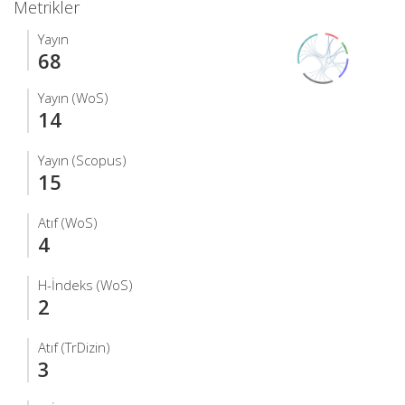
Metrikler
Yayın
68
Yayın (WoS)
14
Yayın (Scopus)
15
Atıf (WoS)
4
H-İndeks (WoS)
2
Atıf (TrDizin)
3