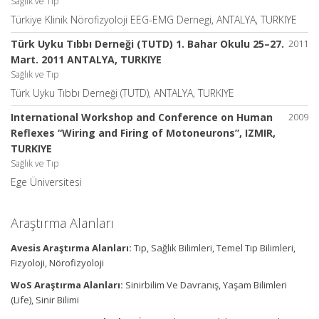
Sağlık ve Tıp
Türkiye Klinik Nörofizyoloji EEG-EMG Dernegi, ANTALYA, TURKIYE
Türk Uyku Tıbbı Derneği (TUTD) 1. Bahar Okulu 25–27.
2011
Mart. 2011 ANTALYA, TURKIYE
Sağlık ve Tıp
Türk Uyku Tıbbı Derneği (TUTD), ANTALYA, TURKIYE
International Workshop and Conference on Human
2009
Reflexes “Wiring and Firing of Motoneurons”, IZMIR,
TURKIYE
Sağlık ve Tıp
Ege Üniversitesi
Araştırma Alanları
Avesis Araştırma Alanları:
Tıp, Sağlık Bilimleri, Temel Tıp Bilimleri,
Fizyoloji, Nörofizyoloji
WoS Araştırma Alanları:
Sinirbilim Ve Davranış, Yaşam Bilimleri
(Life), Sinir Bilimi