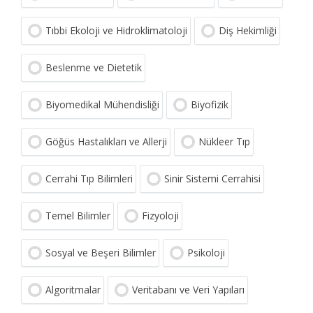
Tıbbi Ekoloji ve Hidroklimatoloji
Diş Hekimliği
Beslenme ve Dietetik
Biyomedikal Mühendisliği
Biyofizik
Göğüs Hastalıkları ve Allerji
Nükleer Tıp
Cerrahi Tıp Bilimleri
Sinir Sistemi Cerrahisi
Temel Bilimler
Fizyoloji
Sosyal ve Beşeri Bilimler
Psikoloji
Algoritmalar
Veritabanı ve Veri Yapıları