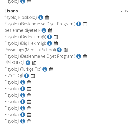
Fizyoloji
Lisans
Lisans
fizyolojik psikoloji
Fizyoloji (Beslenme ve Diyet Programı)
beslenme diyetetik
Fizyoloji (Diş Hekimliği)
Fizyoloji (Diş Hekimliği)
Physiology (Medical School)
Fizyoloji (Beslenme ve Diyet Programı)
PİSİKOLOJİ
Fizyoloji (Türkçe Tıp)
FİZYOLOJİ
Fizyoloji
Fizyoloji
Fizyoloji
Fizyoloji
Fizyoloji
Fizyoloji
Fizyoloji