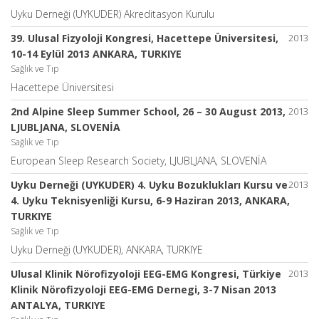
Uyku Derneği (UYKUDER) Akreditasyon Kurulu
39. Ulusal Fizyoloji Kongresi, Hacettepe Üniversitesi,
2013
10-14 Eylül 2013 ANKARA, TURKIYE
Sağlık ve Tıp
Hacettepe Üniversitesi
2nd Alpine Sleep Summer School, 26 – 30 August 2013,
2013
LJUBLJANA, SLOVENİA
Sağlık ve Tıp
European Sleep Research Society, LJUBLJANA, SLOVENİA
Uyku Derneği (UYKUDER) 4. Uyku Bozuklukları Kursu ve
2013
4. Uyku Teknisyenliği Kursu, 6-9 Haziran 2013, ANKARA,
TURKIYE
Sağlık ve Tıp
Uyku Derneği (UYKUDER), ANKARA, TURKIYE
Ulusal Klinik Nörofizyoloji EEG-EMG Kongresi, Türkiye
2013
Klinik Nörofizyoloji EEG-EMG Dernegi, 3-7 Nisan 2013
ANTALYA, TURKIYE