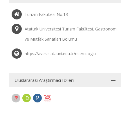
Turizm Fakültesi No:13
Atatürk Üniversitesi Turizm Fakültesi, Gastronomi
ve Mutfak Sanatları Bölümü
https://avesis.atauni.edu.tr/nserceoglu
Uluslararası Araştırmacı ID'leri