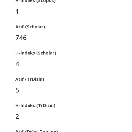
H-İndeks (Scopus)
1
Atıf (Scholar)
746
H-İndeks (Scholar)
4
Atıf (TrDizin)
5
H-İndeks (TrDizin)
2
Atıf (Diğer Toplam)