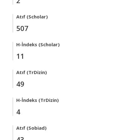
2
Atıf (Scholar)
507
H-İndeks (Scholar)
11
Atıf (TrDizin)
49
H-İndeks (TrDizin)
4
Atıf (Sobiad)
43