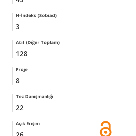
H-İndeks (Sobiad)
3
Atıf (Diğer Toplam)
128
Proje
8
Tez Danışmanlığı
22
Açık Erişim
26