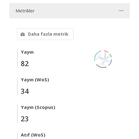
Metrikler
Daha fazla metrik
Yayın
82
Yayın (WoS)
34
Yayın (Scopus)
23
Atıf (WoS)