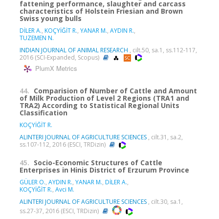
fattening performance, slaughter and carcass
characteristics of Holstein Friesian and Brown
Swiss young bulls
DİLER A.
,
KOÇYİĞİT R.
,
YANAR M.
,
AYDIN R.
,
TUZEMEN N.
INDIAN JOURNAL OF ANIMAL RESEARCH
, cilt.50, sa.1, ss.112-117,
2016 (SCI-Expanded, Scopus)
PlumX Metrics
44.
Comparision of Number of Cattle and Amount
of Milk Production of Level 2 Regions (TRA1 and
TRA2) According to Statistical Regional Units
Classification
KOÇYİĞİT R.
ALINTERI JOURNAL OF AGRICULTURE SCIENCES
, cilt.31, sa.2,
ss.107-112, 2016 (ESCI, TRDizin)
45.
Socio-Economic Structures of Cattle
Enterprises in Hinis District of Erzurum Province
GÜLER O.
,
AYDIN R.
,
YANAR M.
,
DİLER A.
,
KOÇYİĞİT R.
,
Avci M.
ALINTERI JOURNAL OF AGRICULTURE SCIENCES
, cilt.30, sa.1,
ss.27-37, 2016 (ESCI, TRDizin)