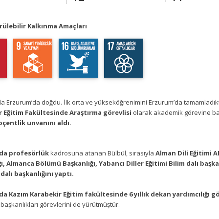
ülebilir Kalkınma Amaçları
nda Erzurum’da doğdu. İlk orta ve yükseköğrenimini Erzurum’da tamamladık
 Eğitim Fakültesinde Araştırma görevlisi
olarak akademik görevine baş
oçentlik unvanını aldı.
ında profesörlük
kadrosuna atanan Bülbül, sırasıyla
Alman Dili Eğitimi A
ı, Almanca Bölümü Başkanlığı, Yabancı Diller Eğitimi Bilim dalı başkan
dalı başkanlığını yaptı.
nda Kazım Karabekir Eğitim fakültesinde 6 yıllık dekan yardımcılığı
başkanlıkları görevlerini de yürütmüştür.