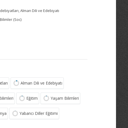
Edebiyatları, Alman Dili ve Edebiyatı
Bilimler (Soc)
tları
Alman Dili ve Edebiyatı
ilimleri
Eğitim
Yaşam Bilimleri
imya
Yabancı Diller Eğitimi