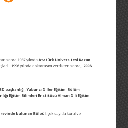
tan sonra 1987 yılında
Atatürk Üniversitesi Kazım
ladı. 1996 yılında doktorasını verdikten sonra
, 2008
BD başkanlığı, Yabancı Diller Eğitimi Bölüm
lığı Eğitim Bilimleri Enstitüsü Alman Dili Eğitimi
 görevinde bulunan Bülbül
, çok sayıda kurul ve