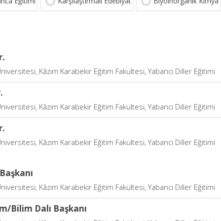
nca Eğitimi
Karşılaştırmalı Edebiyat
Biyoinorganik Kimya
r.
niversitesi, Kâzım Karabekir Eğitim Fakültesi, Yabancı Diller Eğitimi
.
niversitesi, Kâzım Karabekir Eğitim Fakültesi, Yabancı Diller Eğitimi
r.
niversitesi, Kâzım Karabekir Eğitim Fakültesi, Yabancı Diller Eğitimi
Başkanı
niversitesi, Kâzım Karabekir Eğitim Fakültesi, Yabancı Diller Eğitimi
im/Bilim Dalı Başkanı