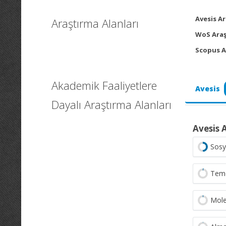
Avesis Ar
Araştırma Alanları
WoS Araş
Scopus A
Akademik Faaliyetlere
Avesis
Dayalı Araştırma Alanları
Avesis 
Sosy
Teme
Mole