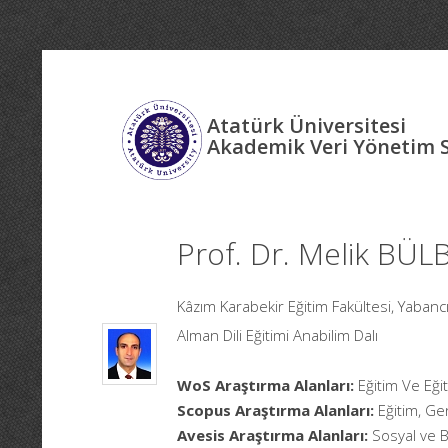
Atatürk Üniversitesi
Akademik Veri Yönetim 
Prof. Dr. Melik BÜL
Kâzım Karabekir Eğitim Fakültesi, Yabancı 
Alman Dili Eğitimi Anabilim Dalı
WoS Araştırma Alanları:
Eğitim Ve Eğit
Scopus Araştırma Alanları:
Eğitim, Gen
Avesis Araştırma Alanları:
Sosyal ve Be