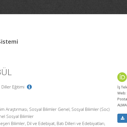
Sistemi
BÜL
Diller Eğitimi
İş Te
Web:
Posta
ALMA
im Araştırması, Sosyal Bilimler Genel, Sosyal Bilimler (Soc)
el Sosyal Bilimler
şeri Bilimler, Dil ve Edebiyat, Batı Dilleri ve Edebiyatları,