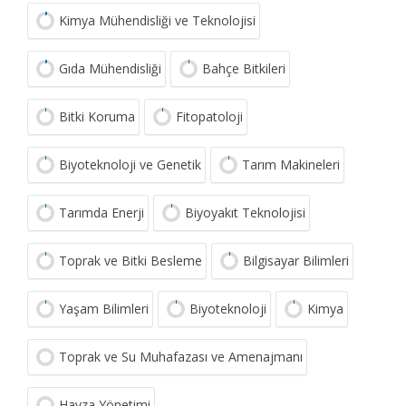
Kimya Mühendisliği ve Teknolojisi
Gıda Mühendisliği
Bahçe Bitkileri
Bitki Koruma
Fitopatoloji
Biyoteknoloji ve Genetik
Tarım Makineleri
Tarımda Enerji
Biyoyakıt Teknolojisi
Toprak ve Bitki Besleme
Bilgisayar Bilimleri
Yaşam Bilimleri
Biyoteknoloji
Kimya
Toprak ve Su Muhafazası ve Amenajmanı
Havza Yönetimi