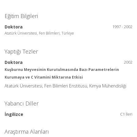
Eğitim Bilgileri
Doktora
1997 - 2002
Atatürk Üniversitesi, Fen Bilimleri, Türkiye
Yaptığı Tezler
Doktora
2002
Kuşburnu Meyvesinin Kurutulmasında Bazı Parametrelerin
Kurumaya ve C Vitamini Miktarına Etkisi
Atatürk Üniversitesi, Fen Bilimleri Enstitüsü, Kimya Mühendisliği
Yabancı Diller
İngilizce
C1 İleri
Araştırma Alanları