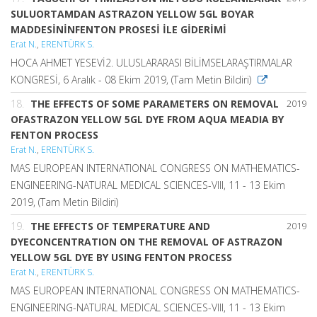
SULUORTAMDAN ASTRAZON YELLOW 5GL BOYAR
MADDESİNİNFENTON PROSESİ İLE GİDERİMİ
Erat N.
,
ERENTÜRK S.
HOCA AHMET YESEVİ2. ULUSLARARASI BİLİMSELARAŞTIRMALAR
KONGRESİ, 6 Aralık - 08 Ekim 2019, (Tam Metin Bildiri)
18.
THE EFFECTS OF SOME PARAMETERS ON REMOVAL
2019
OFASTRAZON YELLOW 5GL DYE FROM AQUA MEADIA BY
FENTON PROCESS
Erat N.
,
ERENTÜRK S.
MAS EUROPEAN INTERNATIONAL CONGRESS ON MATHEMATICS-
ENGINEERING-NATURAL MEDICAL SCIENCES-VIII, 11 - 13 Ekim
2019, (Tam Metin Bildiri)
19.
THE EFFECTS OF TEMPERATURE AND
2019
DYECONCENTRATION ON THE REMOVAL OF ASTRAZON
YELLOW 5GL DYE BY USING FENTON PROCESS
Erat N.
,
ERENTÜRK S.
MAS EUROPEAN INTERNATIONAL CONGRESS ON MATHEMATICS-
ENGINEERING-NATURAL MEDICAL SCIENCES-VIII, 11 - 13 Ekim