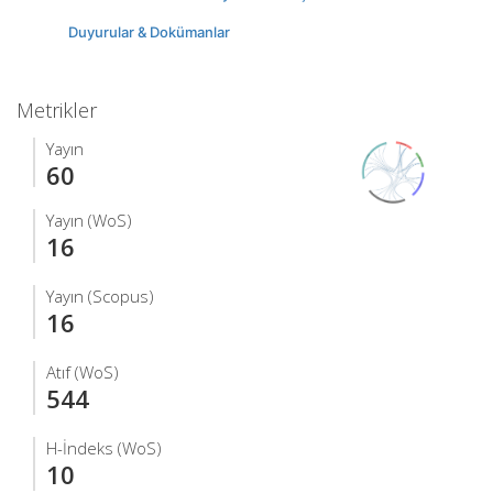
Duyurular & Dokümanlar
Metrikler
Yayın
60
Yayın (WoS)
16
Yayın (Scopus)
16
Atıf (WoS)
544
H-İndeks (WoS)
10