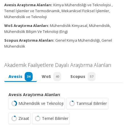
Avesis Araştırma Alanları:
Kimya Mühendisliği ve Teknolojisi ,
Temel İşlemler ve Termodinamik, Mekaniksel Fiziksel İşlemler,
Mühendislik ve Teknoloji
WoS Araştırma Alanları:
Mühendislik Kimyasal, Mühendislik,
Mühendislik Bilişim Ve Teknoloji (Eng)
Scopus Araştırma Alanları:
Genel Kimya Mühendisliği, Genel
Mühendislik
Akademik Faaliyetlere Dayalı Araştırma Alanları
Avesis
WoS
Scopus
34
40
57
Avesis Araştırma Alanları
Mühendislik ve Teknoloji
Tarımsal Bilimler
Ziraat
Temel Bilimler