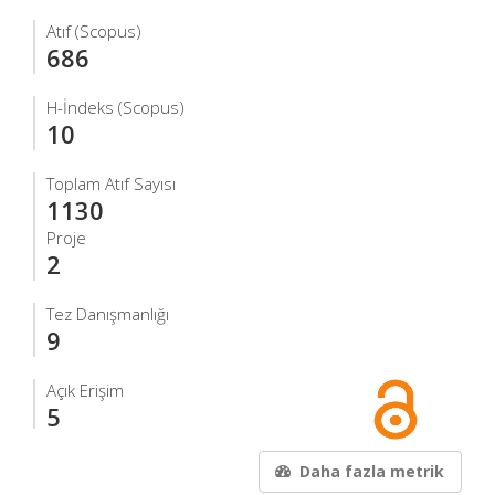
Atıf (Scopus)
686
H-İndeks (Scopus)
10
Toplam Atıf Sayısı
1130
Proje
2
Tez Danışmanlığı
9
Açık Erişim
5
Daha fazla metrik