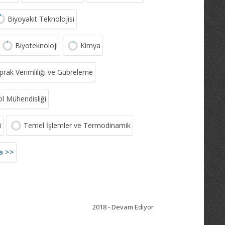
Biyoyakıt Teknolojisi
Biyoteknoloji
Kimya
prak Verimliliği ve Gübreleme
ol Mühendisliği
i
Temel İşlemler ve Termodinamik
a >>
2018 - Devam Ediyor