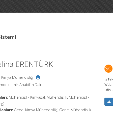
Sistemi
Saliha ERENTÜRK
, Kimya Mühendisliği
İş Te
rmodinamik Anabilim Dalı
Web:
Ofis:
ları:
Mühendislik Kimyasal, Mühendislik, Mühendislik
ng)
anları:
Genel Kimya Mühendisliği, Genel Mühendislik