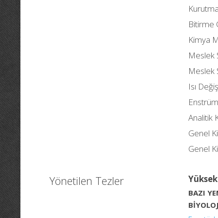
Kurutma
Bitirme
Kimya M
Meslek 
Meslek 
Isı Değişt
Enstrüme
Analitik
Genel K
Genel K
Yönetilen Tezler
Yüksek
BAZI YE
BİYOLOJ