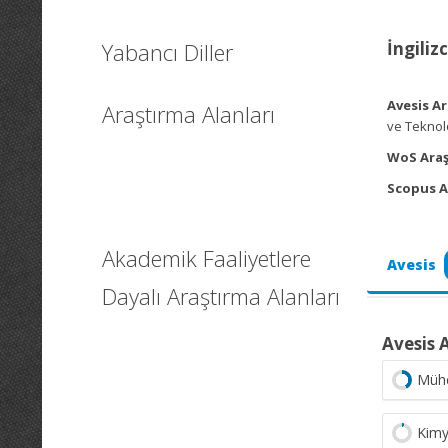
Yabancı Diller
İngiliz
Avesis Ar
Araştırma Alanları
ve Teknolo
WoS Araş
Scopus A
Akademik Faaliyetlere
Avesis
Dayalı Araştırma Alanları
Avesis 
Mühe
Kimy