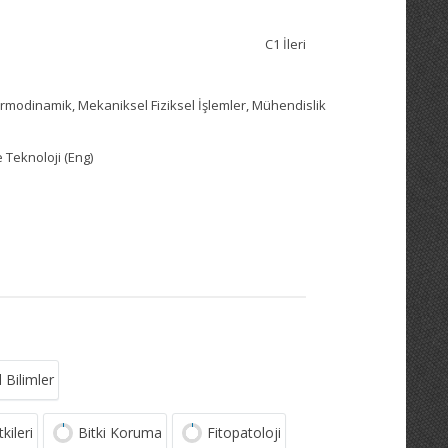
C1 İleri
ermodinamik, Mekaniksel Fiziksel İşlemler, Mühendislik
 Teknoloji (Eng)
 Bilimler
kileri
Bitki Koruma
Fitopatoloji