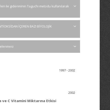
i ile gideriminin Taguchi metodu kullanılarak
NTİOKSİDAN İÇEREN BAZI BİYOLOJİK
ncelenmesi
1997 - 2002
2002
ve C Vitamini Miktarına Etkisi