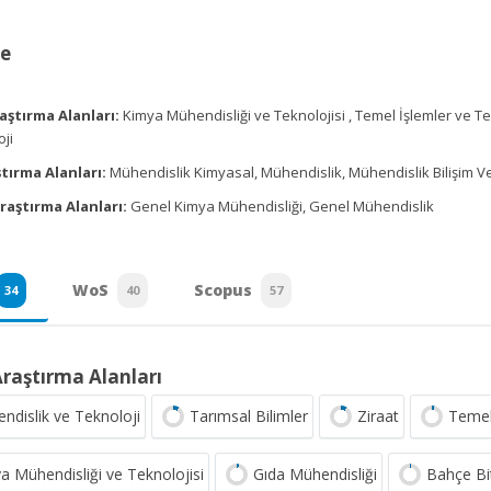
ce
aştırma Alanları:
Kimya Mühendisliği ve Teknolojisi , Temel İşlemler ve T
ji
tırma Alanları:
Mühendislik Kimyasal, Mühendislik, Mühendislik Bilişim Ve
raştırma Alanları:
Genel Kimya Mühendisliği, Genel Mühendislik
WoS
Scopus
34
40
57
Araştırma Alanları
ndislik ve Teknoloji
Tarımsal Bilimler
Ziraat
Temel
a Mühendisliği ve Teknolojisi
Gıda Mühendisliği
Bahçe Bit