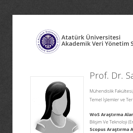
Atatürk Üniversitesi
Akademik Veri Yönetim 
Prof. Dr. 
Mühendislik Fakültesi
Temel İşlemler ve Te
WoS Araştırma Alan
Bilişim Ve Teknoloji (E
Scopus Araştırma Al