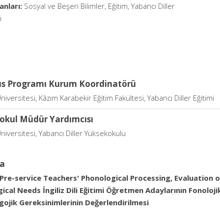
anları:
Sosyal ve Beşeri Bilimler, Eğitim, Yabancı Diller
i
s Programı Kurum Koordinatörü
niversitesi, Kâzım Karabekir Eğitim Fakültesi, Yabancı Diller Eğitimi
okul Müdür Yardımcısı
niversitesi, Yabancı Diller Yüksekokulu
a
 Pre-service Teachers' Phonological Processing, Evaluation 
cal Needs İngiliz Dili Eğitimi Öğretmen Adaylarının Fonolojik
ojik Gereksinimlerinin Değerlendirilmesi