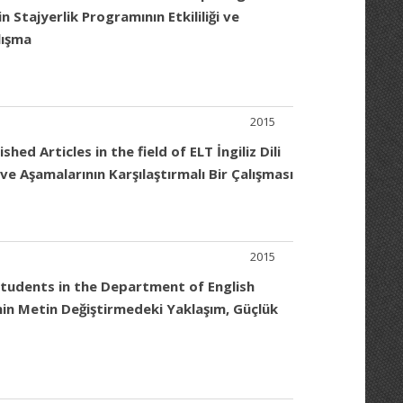
Stajyerlik Programının Etkililiği ve
lışma
2015
d Articles in the field of ELT İngiliz Dili
e Aşamalarının Karşılaştırmalı Bir Çalışması
2015
tudents in the Department of English
inin Metin Değiştirmedeki Yaklaşım, Güçlük