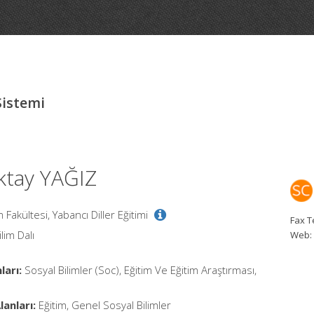
Sistemi
ktay YAĞIZ
 Fakültesi, Yabancı Diller Eğitimi
Fax T
ilim Dalı
Web:
ları:
Sosyal Bilimler (Soc), Eğitim Ve Eğitim Araştırması,
anları:
Eğitim, Genel Sosyal Bilimler