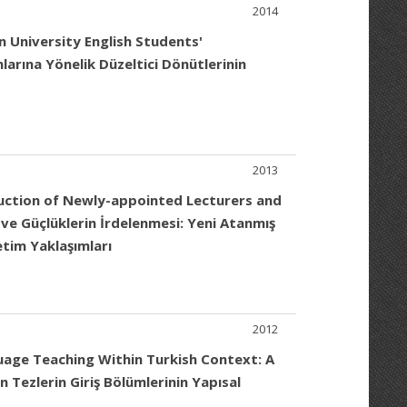
2014
 University English Students'
arına Yönelik Düzeltici Dönütlerinin
2013
duction of Newly-appointed Lecturers and
 ve Güçlüklerin İrdelenmesi: Yeni Atanmış
etim Yaklaşımları
2012
guage Teaching Within Turkish Context: A
an Tezlerin Giriş Bölümlerinin Yapısal