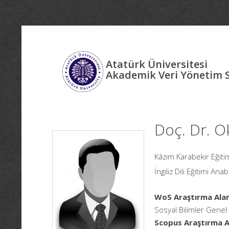
Atatürk Üniversitesi
Akademik Veri Yönetim 
Doç. Dr. O
Kâzım Karabekir Eğitim
İngiliz Dili Eğitimi Anab
WoS Araştırma Alan
Sosyal Bilimler Genel
Scopus Araştırma Al