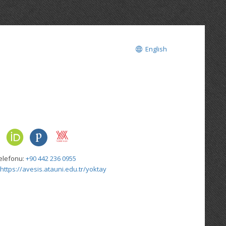
English
elefonu:
+90 442 236 0955
https://avesis.atauni.edu.tr/yoktay