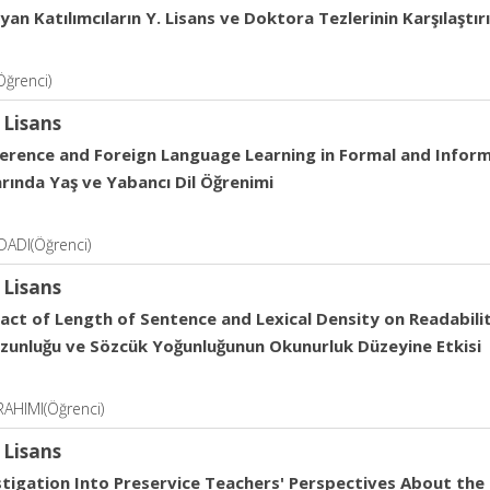
an Katılımcıların Y. Lisans ve Doktora Tezlerinin Karşılaştır
ğrenci)
 Lisans
ference and Foreign Language Learning in Formal and Infor
rında Yaş ve Yabancı Dil Öğrenimi
ADI(Öğrenci)
 Lisans
act of Length of Sentence and Lexical Density on Readabili
zunluğu ve Sözcük Yoğunluğunun Okunurluk Düzeyine Etkisi
AHIMI(Öğrenci)
 Lisans
stigation Into Preservice Teachers' Perspectives About the