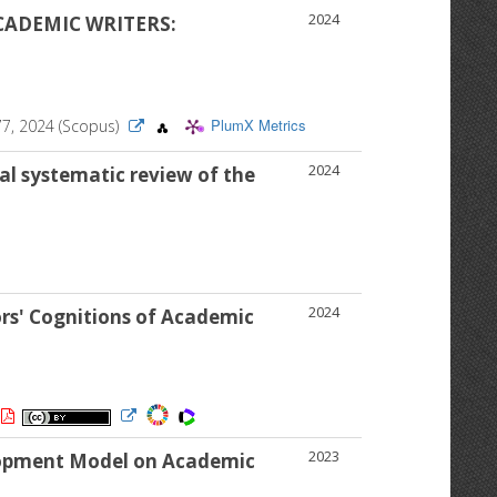
2024
CADEMIC WRITERS:
PlumX Metrics
277, 2024 (Scopus)
2024
cal systematic review of the
2024
ors' Cognitions of Academic
2023
elopment Model on Academic