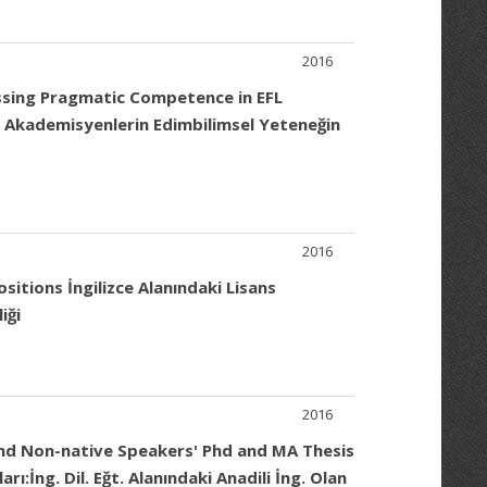
2016
ssing Pragmatic Competence in EFL
 Akademisyenlerin Edimbilimsel Yeteneğin
2016
tions İngilizce Alanındaki Lisans
iği
2016
and Non-native Speakers' Phd and MA Thesis
:İng. Dil. Eğt. Alanındaki Anadili İng. Olan