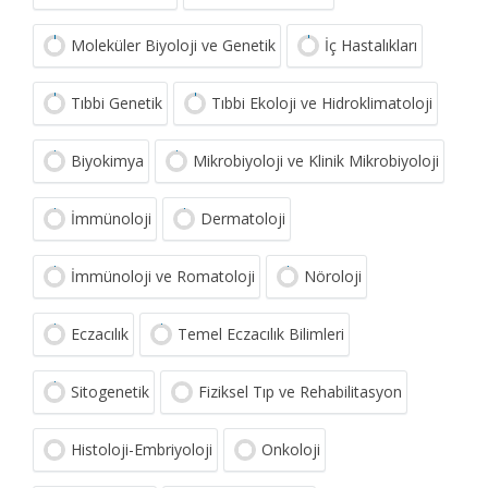
Moleküler Biyoloji ve Genetik
İç Hastalıkları
Tıbbi Genetik
Tıbbi Ekoloji ve Hidroklimatoloji
Biyokimya
Mikrobiyoloji ve Klinik Mikrobiyoloji
İmmünoloji
Dermatoloji
İmmünoloji ve Romatoloji
Nöroloji
Eczacılık
Temel Eczacılık Bilimleri
Sitogenetik
Fiziksel Tıp ve Rehabilitasyon
Histoloji-Embriyoloji
Onkoloji