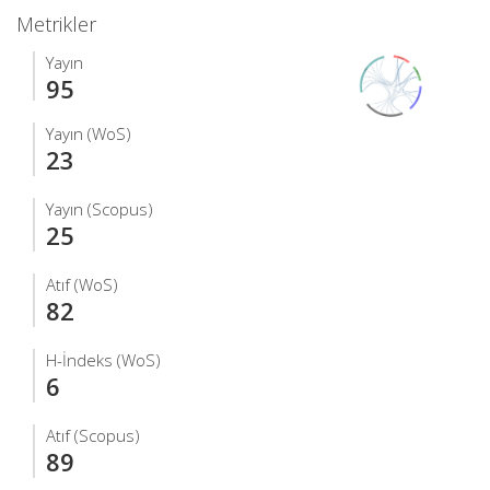
Metrikler
Yayın
95
Yayın (WoS)
23
Yayın (Scopus)
25
Atıf (WoS)
82
H-İndeks (WoS)
6
Atıf (Scopus)
89