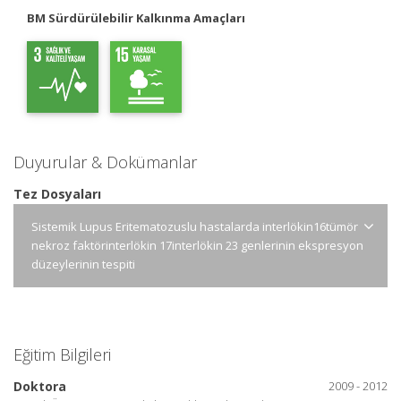
BM Sürdürülebilir Kalkınma Amaçları
Duyurular & Dokümanlar
Tez Dosyaları
Sistemik Lupus Eritematozuslu hastalarda interlökin16tümör
nekroz faktörinterlökin 17interlökin 23 genlerinin ekspresyon
düzeylerinin tespiti
Eğitim Bilgileri
Doktora
2009 - 2012