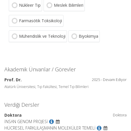
Nükleer Tıp
Meslek Bilimleri
Farmasötik Toksikoloji
Mühendislik ve Teknoloji
Biyokimya
Akademik Ünvanlar / Görevler
Prof. Dr.
2025 - Devam Ediyor
Atatürk Üniversitesi, Tıp Fakültesi, Temel Tıp Bilimleri
Verdiği Dersler
Doktora
Doktora
İNSAN GENOM PROJESİ
HÜCRESEL FARKLILAŞMANIN MOLEKÜLER TEMELİ