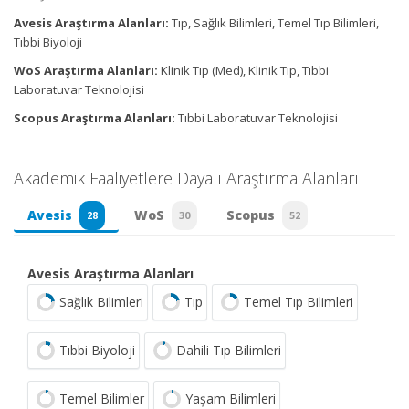
Avesis Araştırma Alanları:
Tıp, Sağlık Bilimleri, Temel Tıp Bilimleri,
Tıbbi Biyoloji
WoS Araştırma Alanları:
Klinik Tıp (Med), Klinik Tıp, Tıbbi
Laboratuvar Teknolojisi
Scopus Araştırma Alanları:
Tıbbi Laboratuvar Teknolojisi
Akademik Faaliyetlere Dayalı Araştırma Alanları
Avesis
WoS
Scopus
28
30
52
Avesis Araştırma Alanları
Sağlık Bilimleri
Tıp
Temel Tıp Bilimleri
Tıbbi Biyoloji
Dahili Tıp Bilimleri
Temel Bilimler
Yaşam Bilimleri