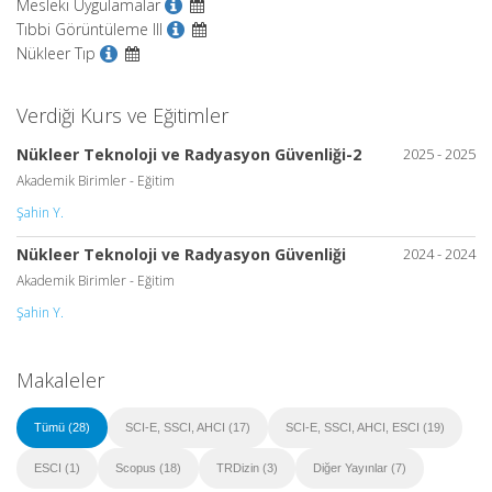
Mesleki Uygulamalar
Tıbbi Görüntüleme III
Nükleer Tıp
Verdiği Kurs ve Eğitimler
Nükleer Teknoloji ve Radyasyon Güvenliği-2
2025 - 2025
Akademik Birimler - Eğitim
Şahin Y.
Nükleer Teknoloji ve Radyasyon Güvenliği
2024 - 2024
Akademik Birimler - Eğitim
Şahin Y.
Makaleler
Tümü (28)
SCI-E, SSCI, AHCI (17)
SCI-E, SSCI, AHCI, ESCI (19)
ESCI (1)
Scopus (18)
TRDizin (3)
Diğer Yayınlar (7)