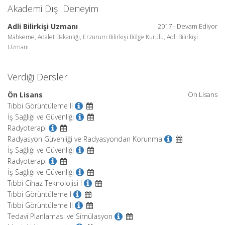
Akademi Dışı Deneyim
Adli Bilirkişi Uzmanı
2017 - Devam Ediyor
Mahkeme, Adalet Bakanlığı, Erzurum Bilirkişi Bölge Kurulu, Adli Bilirkişi
Uzmanı
Verdiği Dersler
Ön Lisans
Ön Lisans
Tıbbi Görüntüleme II
İş Sağlığı ve Güvenliği
Radyoterapi
Radyasyon Güvenliği ve Radyasyondan Korunma
İş Sağlığı ve Güvenliği
Radyoterapi
İş Sağlığı ve Güvenliği
Tıbbi Cihaz Teknolojisi I
Tıbbi Görüntüleme I
Tıbbi Görüntüleme II
Tedavi Planlaması ve Simülasyon