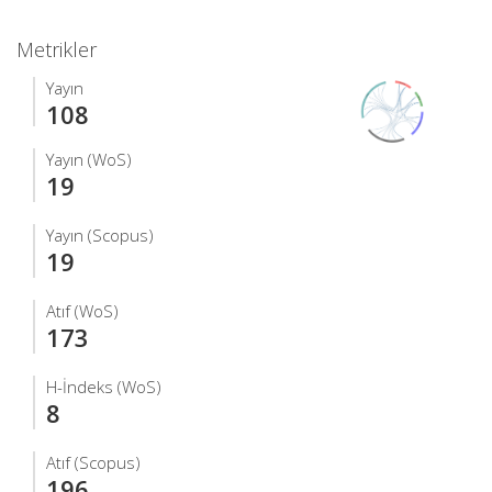
Metrikler
Yayın
108
Yayın (WoS)
19
Yayın (Scopus)
19
Atıf (WoS)
173
H-İndeks (WoS)
8
Atıf (Scopus)
196