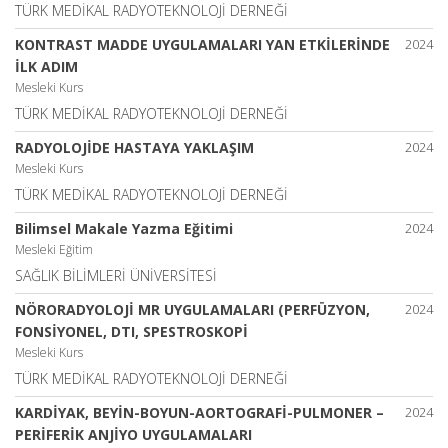
TÜRK MEDİKAL RADYOTEKNOLOJİ DERNEĞİ
KONTRAST MADDE UYGULAMALARI YAN ETKİLERİNDE
2024
İLK ADIM
Mesleki Kurs
TÜRK MEDİKAL RADYOTEKNOLOJİ DERNEĞİ
RADYOLOJİDE HASTAYA YAKLAŞIM
2024
Mesleki Kurs
TÜRK MEDİKAL RADYOTEKNOLOJİ DERNEĞİ
Bilimsel Makale Yazma Eğitimi
2024
Mesleki Eğitim
SAĞLIK BİLİMLERİ ÜNİVERSİTESİ
NÖRORADYOLOJİ MR UYGULAMALARI (PERFÜZYON,
2024
FONSİYONEL, DTI, SPESTROSKOPİ
Mesleki Kurs
TÜRK MEDİKAL RADYOTEKNOLOJİ DERNEĞİ
KARDİYAK, BEYİN-BOYUN-AORTOGRAFİ-PULMONER –
2024
PERİFERİK ANJİYO UYGULAMALARI