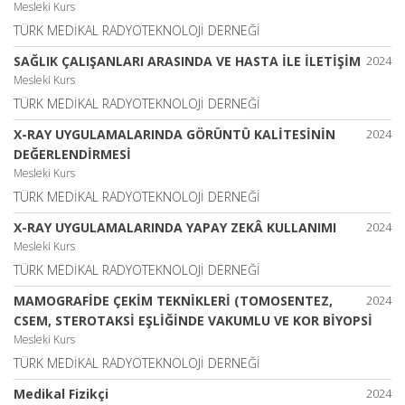
Mesleki Kurs
TÜRK MEDİKAL RADYOTEKNOLOJİ DERNEĞİ
SAĞLIK ÇALIŞANLARI ARASINDA VE HASTA İLE İLETİŞİM
2024
Mesleki Kurs
TÜRK MEDİKAL RADYOTEKNOLOJİ DERNEĞİ
X-RAY UYGULAMALARINDA GÖRÜNTÜ KALİTESİNİN
2024
DEĞERLENDİRMESİ
Mesleki Kurs
TÜRK MEDİKAL RADYOTEKNOLOJİ DERNEĞİ
X-RAY UYGULAMALARINDA YAPAY ZEKÂ KULLANIMI
2024
Mesleki Kurs
TÜRK MEDİKAL RADYOTEKNOLOJİ DERNEĞİ
MAMOGRAFİDE ÇEKİM TEKNİKLERİ (TOMOSENTEZ,
2024
CSEM, STEROTAKSİ EŞLİĞİNDE VAKUMLU VE KOR BİYOPSİ
Mesleki Kurs
TÜRK MEDİKAL RADYOTEKNOLOJİ DERNEĞİ
Medikal Fizikçi
2024