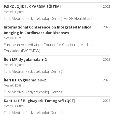
PSİKOLOJİK İLK YARDIM EĞİTİMİ
2023
Mesleki Eğitim
Türk Medikal Radyoteknoloji Derneği ve GE HealthCare
International Conference on Integrated Medical
2022
Imaging in Cardiovascular Diseases
Mesleki Kurs
European Accreditation Council for Continuing Medical
Education (EACCME®)
İleri MR Uygulamaları-2
2022
Mesleki Eğitim
Türk Medikal Radyoteknoloji Derneği
İleri BT Uygulamaları-2
2022
Mesleki Eğitim
Türk Medikal Radyoteknoloji Derneği
Kantitatif Bilgisayarlı Tomografi (QCT)
2022
Mesleki Eğitim
Türk Medikal Radyoteknoloji Derneği