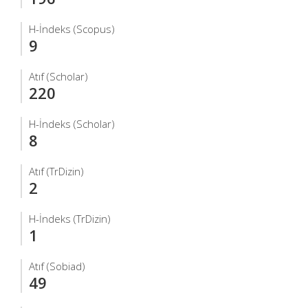
H-İndeks (Scopus)
9
Atıf (Scholar)
220
H-İndeks (Scholar)
8
Atıf (TrDizin)
2
H-İndeks (TrDizin)
1
Atıf (Sobiad)
49