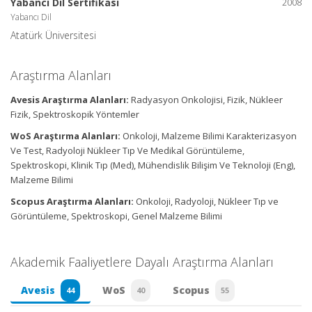
Yabancı Dil Sertifikası
2008
Yabancı Dil
Atatürk Üniversitesi
Araştırma Alanları
Avesis Araştırma Alanları:
Radyasyon Onkolojisi, Fizik, Nükleer
Fizik, Spektroskopik Yöntemler
WoS Araştırma Alanları:
Onkoloji, Malzeme Bilimi Karakterizasyon
Ve Test, Radyoloji Nükleer Tıp Ve Medikal Görüntüleme,
Spektroskopi, Klinik Tıp (Med), Mühendislik Bilişim Ve Teknoloji (Eng),
Malzeme Bilimi
Scopus Araştırma Alanları:
Onkoloji, Radyoloji, Nükleer Tıp ve
Görüntüleme, Spektroskopi, Genel Malzeme Bilimi
Akademik Faaliyetlere Dayalı Araştırma Alanları
Avesis
WoS
Scopus
44
40
55