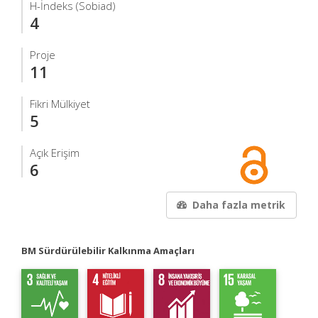
H-İndeks (Sobiad)
4
Proje
11
Fikri Mülkiyet
5
Açık Erişim
6
Daha fazla metrik
BM Sürdürülebilir Kalkınma Amaçları