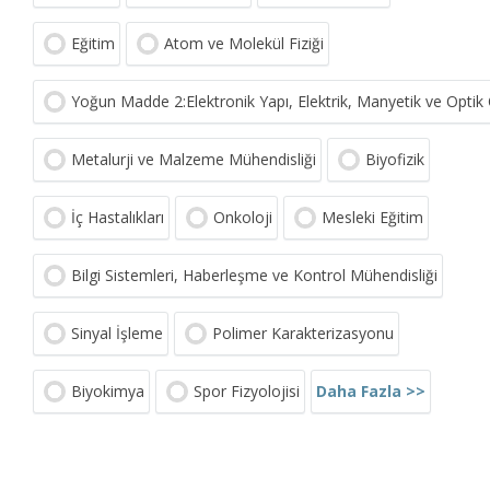
Eğitim
Atom ve Molekül Fiziği
Yoğun Madde 2:Elektronik Yapı, Elektrik, Manyetik ve Optik Ö
Metalurji ve Malzeme Mühendisliği
Biyofizik
İç Hastalıkları
Onkoloji
Mesleki Eğitim
Bilgi Sistemleri, Haberleşme ve Kontrol Mühendisliği
Sinyal İşleme
Polimer Karakterizasyonu
Daha Fazla >>
Biyokimya
Spor Fizyolojisi