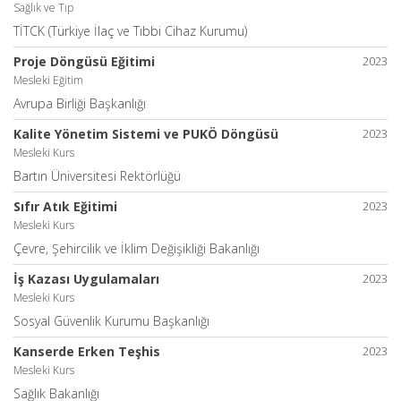
Sağlık ve Tıp
TİTCK (Türkiye İlaç ve Tıbbi Cihaz Kurumu)
Proje Döngüsü Eğitimi
2023
Mesleki Eğitim
Avrupa Birliği Başkanlığı
Kalite Yönetim Sistemi ve PUKÖ Döngüsü
2023
Mesleki Kurs
Bartın Üniversitesi Rektörlüğü
Sıfır Atık Eğitimi
2023
Mesleki Kurs
Çevre, Şehircilik ve İklim Değişikliği Bakanlığı
İş Kazası Uygulamaları
2023
Mesleki Kurs
Sosyal Güvenlik Kurumu Başkanlığı
Kanserde Erken Teşhis
2023
Mesleki Kurs
Sağlık Bakanlığı