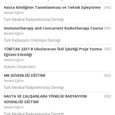
Hasta Kimliğinin Tanımlanması ve Teknik Eşleştirme
2022
Mesleki Eğitim
Türk Medikal Radyoteknoloji Derneği
Immunotherapy and Concurrent Radiotherapy Course
2022
Mesleki Eğitim
Türk Radyasyon Onkolojisi Derneği
TÜBİTAK 2237-B Uluslararası İkili İşbirliği Proje Yazma
2022
Eğitimi Etkinliği
Mesleki Eğitim
Atatürk Üniversitesi
MR GÜVENLİĞİ EĞİTİMİ
2022
Mesleki Eğitim
Türk Medikal Radyoteknoloji Derneği
HASTA VE ÇALIŞANLARA YÖNELİK RADYASYON
2022
GÜVENLİĞİ EĞİTİMİ
Mesleki Eğitim
Türk Medikal Radyoteknoloji Derneği