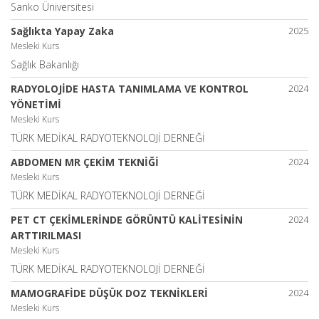
Sanko Üniversitesi
Sağlıkta Yapay Zaka
2025
Mesleki Kurs
Sağlık Bakanlığı
RADYOLOJİDE HASTA TANIMLAMA VE KONTROL
2024
YÖNETİMİ
Mesleki Kurs
TÜRK MEDİKAL RADYOTEKNOLOJİ DERNEĞİ
ABDOMEN MR ÇEKİM TEKNİĞİ
2024
Mesleki Kurs
TÜRK MEDİKAL RADYOTEKNOLOJİ DERNEĞİ
PET CT ÇEKİMLERİNDE GÖRÜNTÜ KALİTESİNİN
2024
ARTTIRILMASI
Mesleki Kurs
TÜRK MEDİKAL RADYOTEKNOLOJİ DERNEĞİ
MAMOGRAFİDE DÜŞÜK DOZ TEKNİKLERİ
2024
Mesleki Kurs