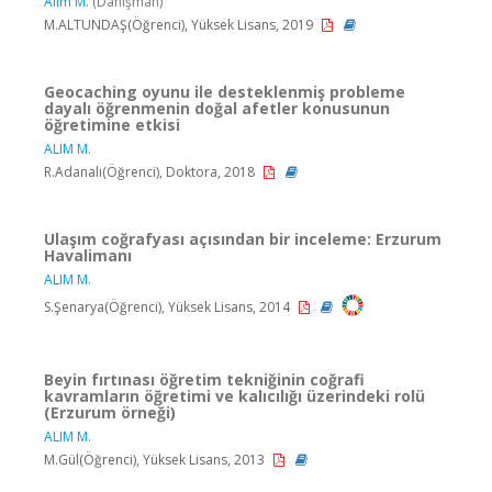
Alım M.
(Danışman)
M.ALTUNDAŞ(Öğrenci), Yüksek Lisans, 2019
Geocaching oyunu ile desteklenmiş probleme
dayalı öğrenmenin doğal afetler konusunun
öğretimine etkisi
ALIM M.
R.Adanalı(Öğrenci), Doktora, 2018
Ulaşım coğrafyası açısından bir inceleme: Erzurum
Havalimanı
ALIM M.
S.Şenarya(Öğrenci), Yüksek Lisans, 2014
Beyin fırtınası öğretim tekniğinin coğrafi
kavramların öğretimi ve kalıcılığı üzerindeki rolü
(Erzurum örneği)
ALIM M.
M.Gül(Öğrenci), Yüksek Lisans, 2013