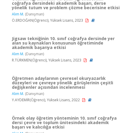
coğrafya dersindeki akademik başarı, derse
yönelik tutum ve problem çözme becerisine etkisi
Alım M.
(Danışman)
Ö.ERDOĞAN(Öğrenci), Yüksek Lisans, 2023
Jigsaw tekniğinin 10. sınıf coğrafya dersinde yer
alan su kaynakları konusunun öğretiminde
akademik başarıya etkisi
Alım M.
(Danışman)
R.TÜRKMEN(Öğrenci), Yüksek Lisans, 2023
Öğretmen adaylarının çevresel okuryazarlık
düzeyleri ve çevreye yönelik görüşlerinin çeşitli
değişkenler açısından incelenmesi
Alım M.
(Danışman)
Y.AYDEMİR(Öğrenci), Yüksek Lisans, 2022
Örnek olay öğretim yönteminin 10. sınıf coğrafya
dersi çevre ve toplum ünitesindeki akademik
başarı ve kalıcılığa etkisi