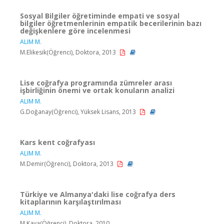
Sosyal Bilgiler öğretiminde empati ve sosyal
bilgiler öğretmenlerinin empatik becerilerinin bazı
değişkenlere göre incelenmesi
ALIM M.
M.Elikesik(Öğrenci), Doktora, 2013
Lise coğrafya programında zümreler arası
işbirliğinin önemi ve ortak konuların analizi
ALIM M.
G.Doğanay(Öğrenci), Yüksek Lisans, 2013
Kars kent coğrafyası
ALIM M.
M.Demir(Öğrenci), Doktora, 2013
Türkiye ve Almanya'daki lise coğrafya ders
kitaplarının karşılaştırılması
ALIM M.
M.Kaya(Öğrenci), Doktora, 2010