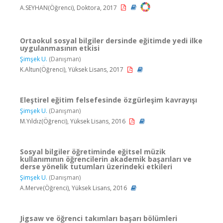
A.SEYHAN(Öğrenci), Doktora, 2017
Ortaokul sosyal bilgiler dersinde eğitimde yedi ilke
uygulanmasının etkisi
Şimşek U.
(Danışman)
K.Altun(Öğrenci), Yüksek Lisans, 2017
Eleştirel eğitim felsefesinde özgürleşim kavrayışı
Şimşek U.
(Danışman)
M.Yıldız(Öğrenci), Yüksek Lisans, 2016
Sosyal bilgiler öğretiminde eğitsel müzik
kullanımının öğrencilerin akademik başarıları ve
derse yönelik tutumları üzerindeki etkileri
Şimşek U.
(Danışman)
A.Merve(Öğrenci), Yüksek Lisans, 2016
Jigsaw ve öğrenci takımları başarı bölümleri