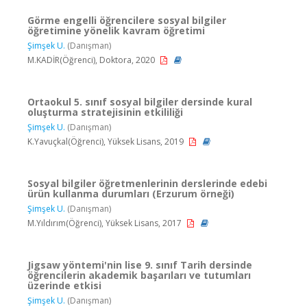
Görme engelli öğrencilere sosyal bilgiler
öğretimine yönelik kavram öğretimi
Şimşek U.
(Danışman)
M.KADİR(Öğrenci), Doktora, 2020
Ortaokul 5. sınıf sosyal bilgiler dersinde kural
oluşturma stratejisinin etkililiği
Şimşek U.
(Danışman)
K.Yavuçkal(Öğrenci), Yüksek Lisans, 2019
Sosyal bilgiler öğretmenlerinin derslerinde edebi
ürün kullanma durumları (Erzurum örneği)
Şimşek U.
(Danışman)
M.Yıldırım(Öğrenci), Yüksek Lisans, 2017
Jigsaw yöntemi'nin lise 9. sınıf Tarih dersinde
öğrencilerin akademik başarıları ve tutumları
üzerinde etkisi
Şimşek U.
(Danışman)