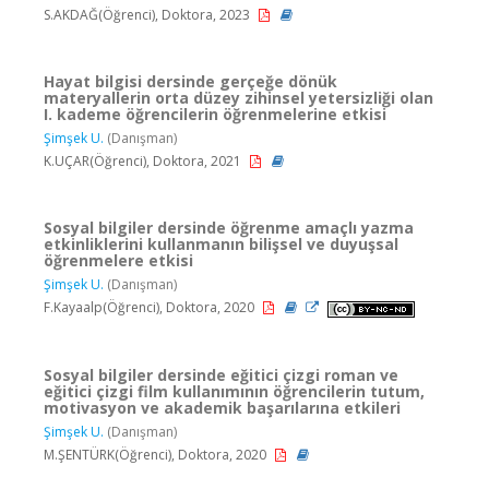
S.AKDAĞ(Öğrenci), Doktora, 2023
Hayat bilgisi dersinde gerçeğe dönük
materyallerin orta düzey zihinsel yetersizliği olan
I. kademe öğrencilerin öğrenmelerine etkisi
Şimşek U.
(Danışman)
K.UÇAR(Öğrenci), Doktora, 2021
Sosyal bilgiler dersinde öğrenme amaçlı yazma
etkinliklerini kullanmanın bilişsel ve duyuşsal
öğrenmelere etkisi
Şimşek U.
(Danışman)
F.Kayaalp(Öğrenci), Doktora, 2020
Sosyal bilgiler dersinde eğitici çizgi roman ve
eğitici çizgi film kullanımının öğrencilerin tutum,
motivasyon ve akademik başarılarına etkileri
Şimşek U.
(Danışman)
M.ŞENTÜRK(Öğrenci), Doktora, 2020