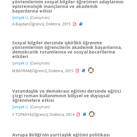
yöntemlerinin sosyal bilgiler öğretmen adaylarının
epistemolojik inançlarına ve akademik
başarılarına etkisi
Şimşek U.
(Danışman)
A.Baydar(Öğrenci), Doktora, 2015
Sosyal bilgiler dersinde işbirlikli öğrenme
yöntemlerinin öğrencilerin akademik başarılarına,
demokratik tutumlarına ve sosyal becerilerine
etkileri
Şimşek U.
(Danışman)
M.BAYRAM(Öğrenci), Doktora, 2015
Vatandaşlık ve demokrasi eğitimi dersinde eğitici
çizgi roman kullanımının bilişsel ve duyuşsal
öğrenmelere etkisi
Şimşek U.
(Danışman)
Y.TOPKAYA(Öğrenci), Doktora, 2014
Avrupa Birliği'nin yurttaşlık eğitimi politikası