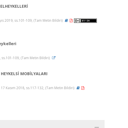
ELHEYKELLERİ
s 2019, ss.101-109, (Tam Metin Bildiri)
ykelleri
, ss.101-109, (Tam Metin Bildiri)
 HEYKELSİ MOBİLYALARI
 17 Kasım 2018, ss.117-132, (Tam Metin Bildiri)