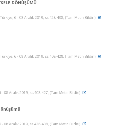
HEYKELE DÖNÜŞÜMÜ
ye, 6 - 08 Aralık 2019, ss.428-438, (Tam Metin Bildiri)
ye, 6 - 08 Aralık 2019, ss.408-428, (Tam Metin Bildiri)
- 08 Aralık 2019, ss.408-427, (Tam Metin Bildiri)
e Dönüşümü
- 08 Aralık 2019, ss.428-438, (Tam Metin Bildiri)