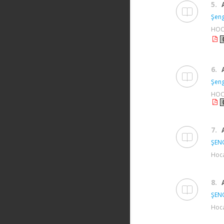
5.
Şeng
HOCA
6.
Şeng
HOCA
7.
ŞEN
Hoca
8.
ŞEN
Hoca