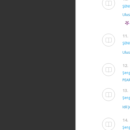
ŞEN
Ulus
11.
ŞEN
Ulus
12.
Şeng
PEA
13.
Şeng
Idil
14.
Şeng