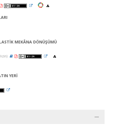
LARI
 PLASTİK MEKÂNA DÖNÜŞÜMÜ
Dizin)
TIN YERİ