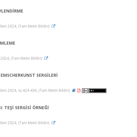
EVLENDİRME
m 2024, (Tam Metin Bildiri)
ÜMLEME
24, (Tam Metin Bildiri)
 EMSCHERKUNST SERGİLERİ
m 2024, ss.424-436, (Tam Metin Bildiri)
 TEŞİ SERGİSİ ÖRNEĞİ
m 2024, (Tam Metin Bildiri)