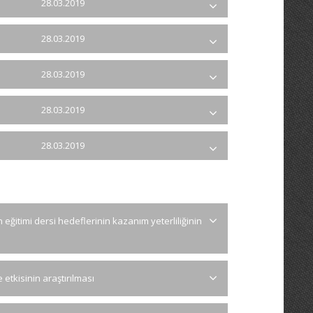
28.03.2019
28.03.2019
28.03.2019
28.03.2019
28.03.2019
itimi dersi hedeflerinin kazanım yeterliliğinin
 etkisinin araştırılması