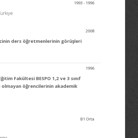
1993 - 1996
Türkiye
2008
inin ders öğretmenlerinin görüşleri
1996
ğitim Fakültesi BESPO 1,2 ve 3 sınıf
nslı olmayan öğrencilerinin akademik
B1 Orta
ojisi