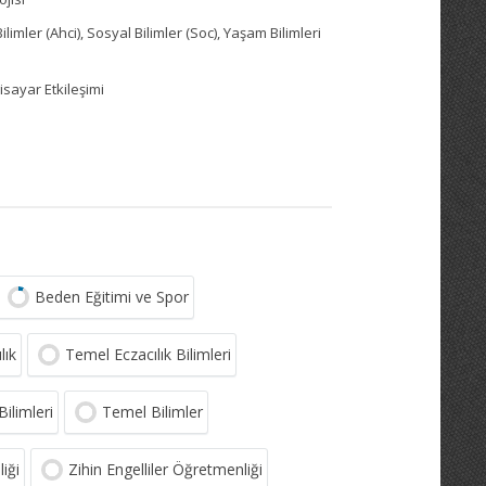
limler (Ahci), Sosyal Bilimler (Soc), Yaşam Bilimleri
isayar Etkileşimi
Beden Eğitimi ve Spor
lık
Temel Eczacılık Bilimleri
Bilimleri
Temel Bilimler
iği
Zihin Engelliler Öğretmenliği