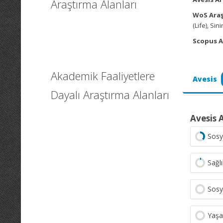
Araştırma Alanları
WoS Araş
(Life), Sin
Scopus A
Akademik Faaliyetlere
Avesis
Dayalı Araştırma Alanları
Avesis 
Sosy
Sağlı
Sosy
Yaşa