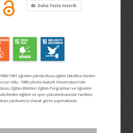
Daha fazla metrik
dı.1980/1981 öğretim yılında Buca eğitim fakültesi beden
zun oldu. 1986 yılında Atatürk Üniversitesi'nde
tüsü, Eğitim Bilimleri, Eğitim Porgramları ve öğretimi
lında Beden eğitimi ve spor yüksekokulunda Yardımcı
 dekan yarduımcısı olarak görev yapmaktadır.