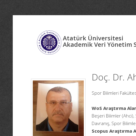
Atatürk Üniversitesi
Akademik Veri Yönetim 
Doç. Dr. 
Spor Bilimleri Fakült
WoS Araştırma Alan
Beşeri Bilimler (Ahci),
Davranış, Spor Bilimle
Scopus Araştırma Al