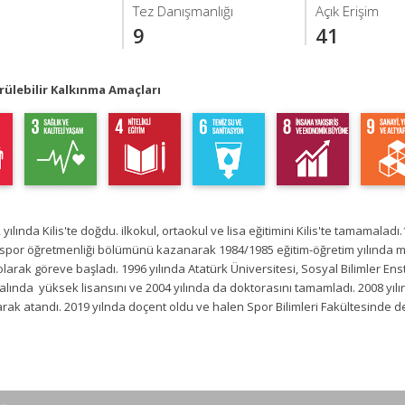
Tez Danışmanlığı
Açık Erişim
9
41
ülebilir Kalkınma Amaçları
 yılında Kilis'te doğdu. ilkokul, ortaokul ve lisa eğitimini Kilis'te tamamala
e spor öğretmenliği bölümünü kazanarak 1984/1985 eğitim-öğretim yılında me
arak göreve başladı. 1996 yılında Atatürk Üniversitesi, Sosyal Bilimler Ensti
alında yüksek lisansını ve 2004 yılında da doktorasını tamamladı. 2008 yı
arak atandı. 2019 yılnda doçent oldu ve halen Spor Bilimleri Fakültesinde