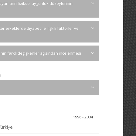
mayanların fiziksel uygunluk düzeylerinin
 erkeklerde diyabet ile ilişkili faktörler ve
işkinin farklı değişkenler açısından incelenmesi
ş
1996 - 2004
Türkiye